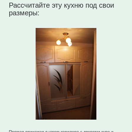
Рассчитайте эту кухню под свои
размеры:
Прямая прихожая в узком коридоре с дверями купе и