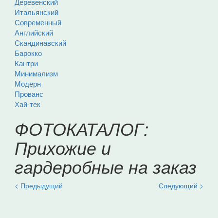
Деревенский
Итальянский
Современный
Английский
Скандинавский
Барокко
Кантри
Минимализм
Модерн
Прованс
Хай-тек
ФОТОКАТАЛОГ:
Прихожие и
гардеробные на заказ
< Предыдущий
Следующий >