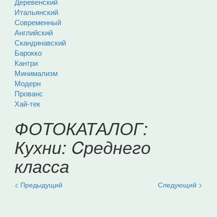
Деревенский
Итальянский
Современный
Английский
Скандинавский
Барокко
Кантри
Минимализм
Модерн
Прованс
Хай-тек
ФОТОКАТАЛОГ:
Кухни: Cреднего
класса
< Предыдущий
Следующий >