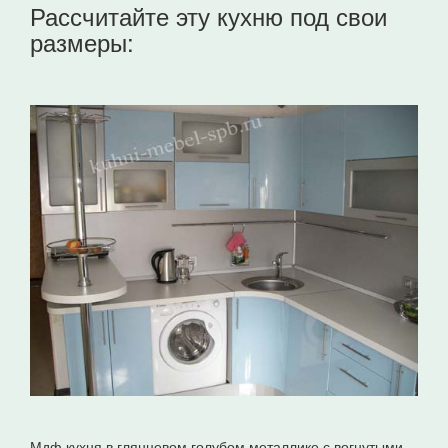
Рассчитайте эту кухню под свои
размеры:
Мдф кухня в глянцевом голубом металлике с вогнутыми