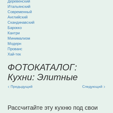
Деревенский
Итальянский
Современный
Английский
Скандинавский
Барокко
Кантри
Минимализм
Модерн
Прованс
Хай-тек
ФОТОКАТАЛОГ:
Кухни: Элитные
< Предыдущий
Следующий >
Рассчитайте эту кухню под свои