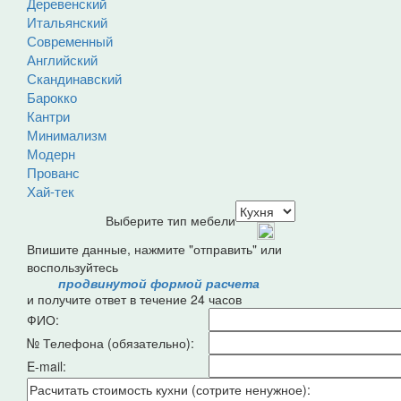
Деревенский
Итальянский
Современный
Английский
Скандинавский
Барокко
Кантри
Минимализм
Модерн
Прованс
Хай-тек
Выберите тип мебели
Впишите данные, нажмите "отправить" или
воспользуйтесь
продвинутой формой расчета
и получите ответ в течение 24 часов
ФИО:
№ Телефона (обязательно):
E-mail: