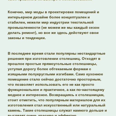
Конечно, мир моды в проектировке помещений и
интерьерном дизайне более концептуален и
стабилен, нежели мир индустрии текстильной
промышленности (не можем же мы каждый сезон
делать ремонт), но все же здесь действуют свои
законы и тенденции.
В последнее время стали популярны нестандартные
решения при изготовлении столешниц. Отходят в
прошлое простые прямоугольные столешницы,
уступая дорогу более обтекаемым формам с
изящными полукруглыми изгибами. Само кухонное
помещение стало сейчас достаточно просторным,
что позволяет использовать его не как просто
функциональное и практичное, а как по-настоящему
модное и интересное. Возвращаясь к столешницам,
стоит отметить, что популярным материалом для их
изготовления стал искусственный или натуральный
камень. Такие столешницы служат намного дольше и
выглядят очень красиво и эффектно.