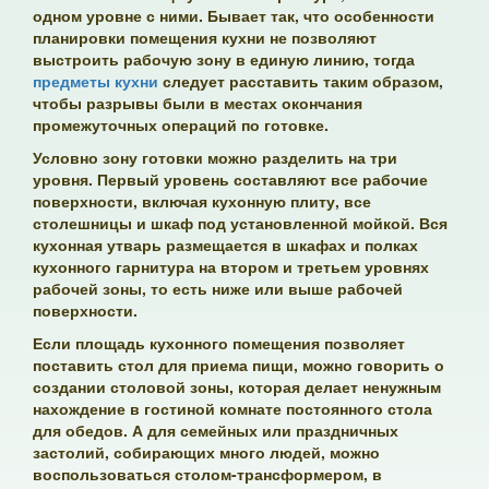
одном уровне с ними. Бывает так, что особенности
планировки помещения кухни не позволяют
выстроить рабочую зону в единую линию, тогда
предметы кухни
следует расставить таким образом,
чтобы разрывы были в местах окончания
промежуточных операций по готовке.
Условно зону готовки можно разделить на три
уровня. Первый уровень составляют все рабочие
поверхности, включая кухонную плиту, все
столешницы и шкаф под установленной мойкой. Вся
кухонная утварь размещается в шкафах и полках
кухонного гарнитура на втором и третьем уровнях
рабочей зоны, то есть ниже или выше рабочей
поверхности.
Если площадь кухонного помещения позволяет
поставить стол для приема пищи, можно говорить о
создании столовой зоны, которая делает ненужным
нахождение в гостиной комнате постоянного стола
для обедов. А для семейных или праздничных
застолий, собирающих много людей, можно
воспользоваться столом-трансформером, в