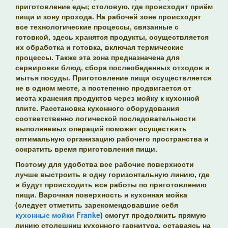
приготовление еды; столовую, где происходит приём
пищи и зону прохода. На рабочей зоне происходят
все технологические процессы, связанные с
готовкой, здесь хранятся продукты, осуществляется
их обработка и готовка, включая термические
процессы. Также эта зона предназначена для
сервировки блюд, сбора послеобеденных отходов и
мытья посуды. Приготовление пищи осуществляется
не в одном месте, а постепенно продвигается от
места хранения продуктов через мойку к кухонной
плите. Расстановка кухонного оборудования
соответственно логической последовательности
выполняемых операций поможет осуществить
оптимальную организацию рабочего пространства и
сократить время приготовления пищи.
Поэтому для удобства все рабочие поверхности
лучше выстроить в одну горизонтальную линию, где
и будут происходить все работы по приготовлению
пищи. Варочная поверхность и кухонная мойка
(следует отметить зарекомендовавшие себя
кухонные мойки Franke
) смогут продолжить прямую
линию столешниц кухонного гарнитура, оставаясь на