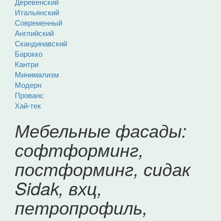
Деревенский
Итальянский
Современный
Английский
Скандинавский
Барокко
Кантри
Минимализм
Модерн
Прованс
Хай-тек
Мебельные фасады:
софтформинг,
постформинг, сидак
Sidak, вхц,
петропрофиль,